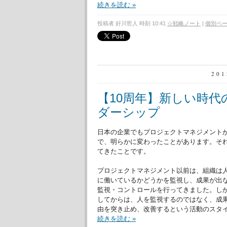
続きを読む »
投稿者 好川哲人 時刻 10:41
☆戦略ノート
|
個別ペ
20
【10周年】新しい時
ダーシップ
日本の企業でもプロジェクトマネジメント
で、明らかに変わったことがあります。そ
てきたことです。
プロジェクトマネジメント以前は、組織は
に働いているかどうかを監視し、成果が出
監視・コントロールを行ってきました。し
してからは、人を監視するのではなく、成
由を突き止め、改善するという活動のスタ
続きを読む »