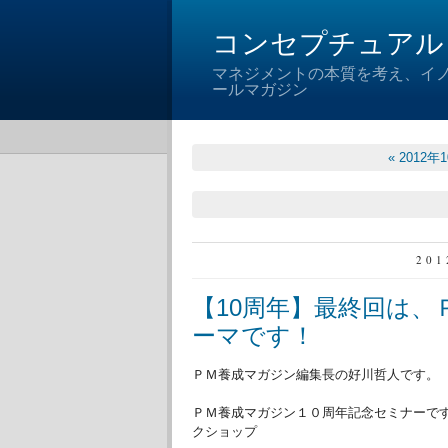
コンセプチュアル
マネジメントの本質を考え、イ
ールマガジン
« 2012年
20
【10周年】最終回は
ーマです！
ＰＭ養成マガジン編集長の好川哲人です。
ＰＭ養成マガジン１０周年記念セミナーで
クショップ