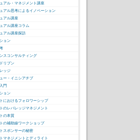
ュアル・マネジメント講座
ュアル思考によるイノベーション
ュアル講座
ュアル講座コラム
ュアル講座探訪
ション
考
ンスコンサルティング
ドリブン
レッジ
ュー・イニシアチブ
入門
ション
トにおけるフォロワーシップ
トのレバレッジマネジメント
トの本質
トの補助線ワークショップ
トスポンサーの秘密
トマネジメントとディライト