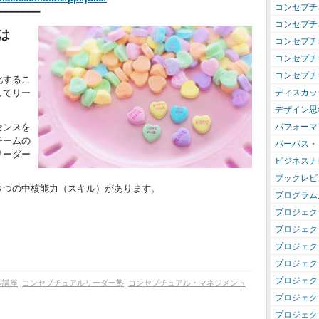
コンセプチ
━━━━━━━━
コンセプチ
は
コンセプチ
コンセプチ
コンセプチ
化するこ
ディスカッ
してリー
デザイン思
パフォーマ
センスを
チームの
パーパス・
リーダー
ビジネスナ
ブックレビ
３つの中核能力（スキル）があります。
プログラム
プロジェク
プロジェク
プロジェク
プロジェク
プロジェク
ル講座
,
コンセプチュアルリーダー塾
,
コンセプチュアル・マネジメント
プロジェク
プロジェク