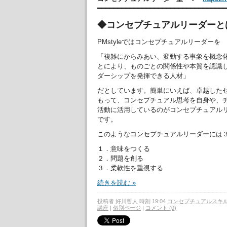
━━━━━━━━━━━━━━━━━━━━━━━━━━━━━━━
◆コンセプチュアルリーダーと
PMstyleではコンセプチュアルリーダーを
「複雑にからみあい、変動する事象を概念
とにより、ものごとの関係性や本質を認識
ダーシップを発揮できる人材」
だとしています。簡単にいえば、卓越した
もって、コンセプチュアル思考を自身や、
活動に活用しているのがコンセプチュアル
です。
このようなコンセプチュアルリーダーには
１．意味をつくる
２．問題を創る
３．柔軟性を重視する
続きを読む »
投稿者 好川哲人 時刻 19:04
コンセプチュアルスキ
講座
|
個別ページ
|
コメント (0)