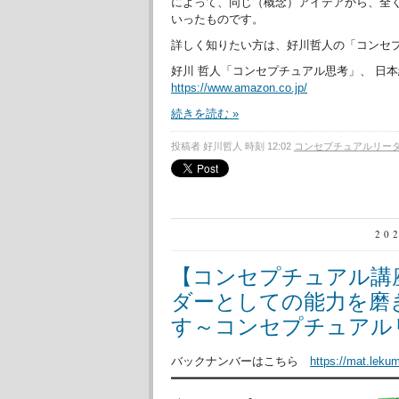
によって、同じ（概念）アイデアから、全
いったものです。
詳しく知りたい方は、好川哲人の「コンセ
好川 哲人「コンセプチュアル思考」、 日本
https://www.amazon.co.jp/
続きを読む »
投稿者 好川哲人 時刻 12:02
コンセプチュアルリー
20
【コンセプチュアル講
ダーとしての能力を磨
す～コンセプチュアル
バックナンバーはこちら
https://mat.leku
━━━━━━━━━━━━━━━━━━━━━━━━━━━━━━━