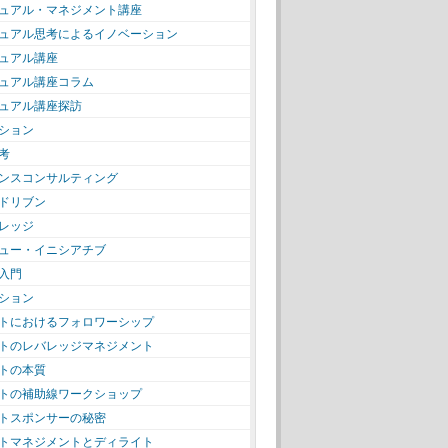
ュアル・マネジメント講座
ュアル思考によるイノベーション
ュアル講座
ュアル講座コラム
ュアル講座探訪
ション
考
ンスコンサルティング
ドリブン
レッジ
ュー・イニシアチブ
入門
ション
トにおけるフォロワーシップ
トのレバレッジマネジメント
トの本質
トの補助線ワークショップ
トスポンサーの秘密
トマネジメントとディライト