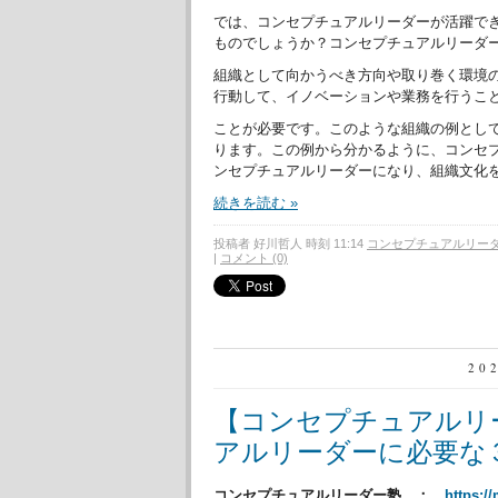
では、コンセプチュアルリーダーが活躍で
ものでしょうか？コンセプチュアルリーダ
組織として向かうべき方向や取り巻く環境
行動して、イノベーションや業務を行うこ
ことが必要です。このような組織の例とし
ります。この例から分かるように、コンセ
ンセプチュアルリーダーになり、組織文化
続きを読む »
投稿者 好川哲人 時刻 11:14
コンセプチュアルリー
|
コメント (0)
20
【コンセプチュアルリ
アルリーダーに必要な
コンセプチュアルリーダー塾 ：
https:/