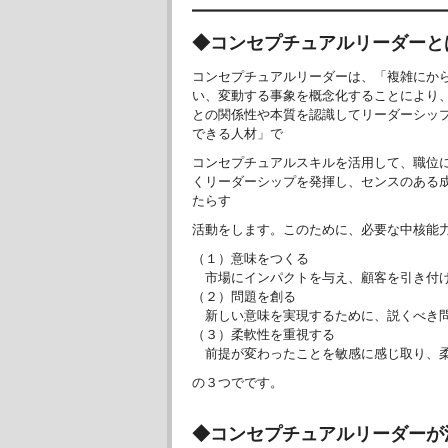
━━━━━━━━━━━━━━━━━━━━━━━━━━━━━━━━
◆コンセプチュアルリーダーと
コンセプチュアルリーダーは、「複雑にか
い、変動する事象を概念化することにより
との関係性や本質を認識してリーダーシッ
できる人材」で
コンセプチュアルスキルを活用して、職位
くリーダーシップを発揮し、センスのある
たらす
活動をします。このために、必要な中核能
（１）意味をつくる
市場にインパクトを与え、顧客を引き付け
（２）問題を創る
新しい意味を実現するために、説くべき
（３）柔軟性を重視する
前提が変わったことを敏感に感じ取り、
の３つでです。
◆コンセプチュアルリーダーが