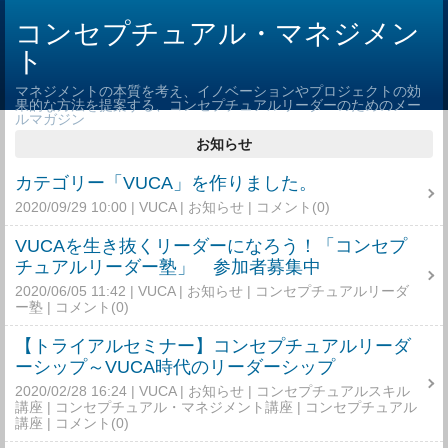
コンセプチュアル・マネジメン
ト
マネジメントの本質を考え、イノベーションやプロジェクトの効
果的な方法を提案する、コンセプチュアルリーダーのためのメー
ルマガジン
お知らせ
カテゴリー「VUCA」を作りました。
2020/09/29 10:00
VUCA
お知らせ
コメント(0)
VUCAを生き抜くリーダーになろう！「コンセプ
チュアルリーダー塾」 参加者募集中
2020/06/05 11:42
VUCA
お知らせ
コンセプチュアルリーダ
ー塾
コメント(0)
【トライアルセミナー】コンセプチュアルリーダ
ーシップ～VUCA時代のリーダーシップ
2020/02/28 16:24
VUCA
お知らせ
コンセプチュアルスキル
講座
コンセプチュアル・マネジメント講座
コンセプチュアル
講座
コメント(0)