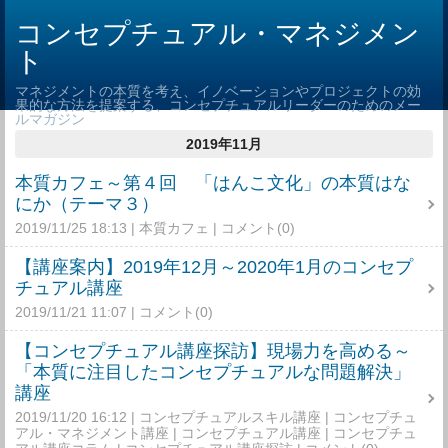
コンセプチュアル・マネジメン
ト
マネジメントの本質を考え、イノベーションやプロジェクトの効
果的な方法を提案する、コンセプチュアルリーダーのためのメー
ルマガジン
2019年11月
本質カフェ～第４回 「はんこ文化」の本質はな
にか（テーマ３）
2019/11/25 18:13
本質カフェ
コメント(0)
【講座案内】2019年12月～2020年1月のコンセプ
チュアル講座
2019/11/21 11:07
コメント(0)
【コンセプチュアル講座探訪】現場力を高める～
「本質に注目したコンセプチュアルな問題解決」
講座
2019/11/20 16:12
コンセプチュアルスキル講座
コンセプチュ
アル・マネジメント講座
コンセプチュアル講座
コンセプチュ