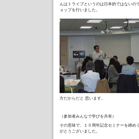
んはトライブというのは日本的ではないの
ョップを行いました。
方だからだと 思います。
（参加者みんなで学びを共有）
その意味で、１０周年記念セミナーを締め
がとうございました。