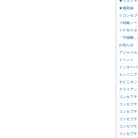
★マネジャ
★補助線
☆コンセプ
☆戦略ノー
☆ＰＭスタ
「守破離」
お知らせ
アジャイル
イベント
インターパ
エンジニア
オピニオン
クライアン
コンセプチ
コンセプチ
コンセプチ
コンセプチ
コンセプチ
コンセプチ