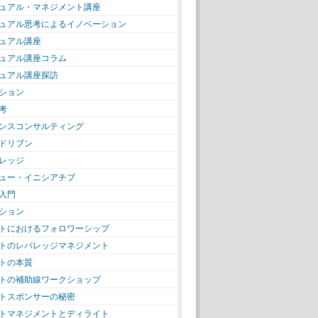
ュアル・マネジメント講座
ュアル思考によるイノベーション
ュアル講座
ュアル講座コラム
ュアル講座探訪
ション
考
ンスコンサルティング
ドリブン
レッジ
ュー・イニシアチブ
入門
ション
トにおけるフォロワーシップ
トのレバレッジマネジメント
トの本質
トの補助線ワークショップ
トスポンサーの秘密
トマネジメントとディライト