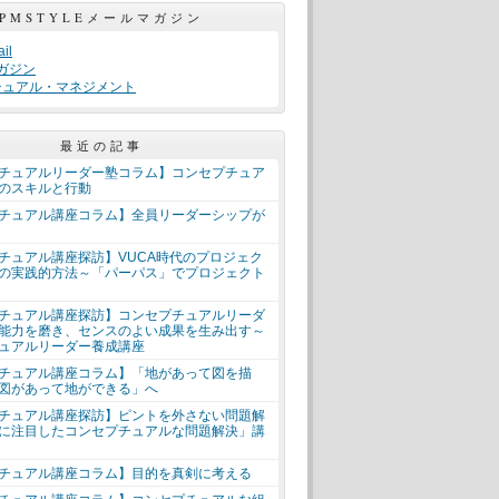
PMSTYLEメールマガジン
il
ガジン
チュアル・マネジメント
最近の記事
チュアルリーダー塾コラム】コンセプチュア
のスキルと行動
チュアル講座コラム】全員リーダーシップが
チュアル講座探訪】VUCA時代のプロジェク
の実践的方法～「パーパス」でプロジェクト
チュアル講座探訪】コンセプチュアルリーダ
能力を磨き、センスのよい成果を生み出す～
ュアルリーダー養成講座
チュアル講座コラム】「地があって図を描
図があって地ができる」へ
チュアル講座探訪】ピントを外さない問題解
に注目したコンセプチュアルな問題解決」講
チュアル講座コラム】目的を真剣に考える