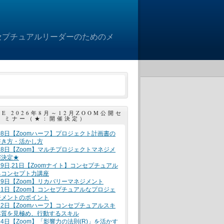
セプチュアルリーダーのためのメ
LE 2026年8月～12月ZOOM公開セ
ミナー（★：開催決定）
月08日【Zoomハーフ】プロジェクト計画書の
書き方・活かし方
月18日【Zoom】マルチプロジェクトマネジメ
催決定★
月19日,21日【Zoomナイト】コンセプチュアル
るコンセプト力講座
月19日【Zoom】リカバリーマネジメント
月21日【Zoom】コンセプチュアルなプロジェ
ジメントのポイント
月22日【Zoomハーフ】コンセプチュアルスキ
本質を見極め、行動するスキル
月24日【Zoom】「影響力の法則(R)」を活かす