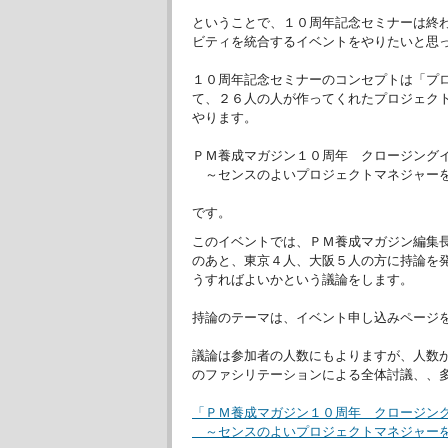
ということで、１０周年記念セミナーは終
ビティを統合するイベントをやりたいと思
１０周年記念セミナーのコンセプトは「プ
て、２６人の人が作ってくれたプロジェク
やります。
ＰＭ養成マガジン１０周年 クロージング
～センスのよいプロジェクトマネジャー
です。
このイベントでは、ＰＭ養成マガジン編集
のあと、東京４人、大阪５人の方に持論を
うすればよいかという議論をします。
持論のテーマは、イベント申し込みページ
議論は参加者の人数にもよりますが、人数
のファシリテーションによる全体討議、、
「ＰＭ養成マガジン１０周年 クロージン
～センスのよいプロジェクトマネジャー