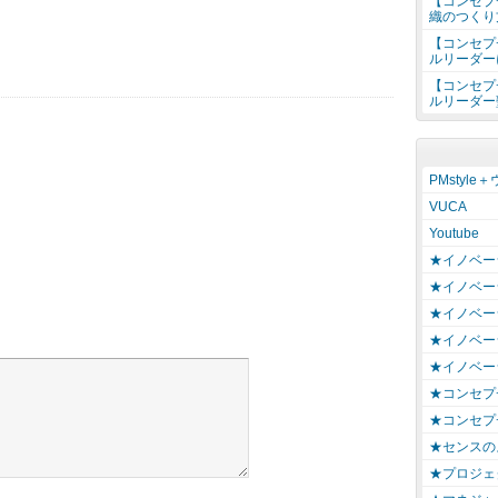
【コンセプ
織のつくり
【コンセプ
ルリーダー
【コンセプ
ルリーダー
PMstyle
VUCA
Youtube
★イノベー
★イノベー
★イノベー
★イノベー
★イノベー
★コンセプ
★コンセプ
★センスの
★プロジェ