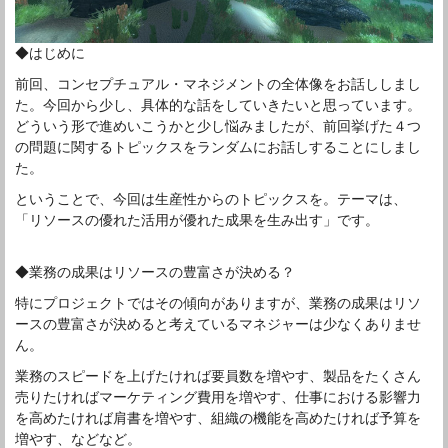
◆はじめに
前回、コンセプチュアル・マネジメントの全体像をお話ししまし
た。今回から少し、具体的な話をしていきたいと思っています。
どういう形で進めいこうかと少し悩みましたが、前回挙げた４つ
の問題に関するトピックスをランダムにお話しすることにしまし
た。
ということで、今回は生産性からのトピックスを。テーマは、
「リソースの優れた活用が優れた成果を生み出す」です。
◆業務の成果はリソースの豊富さが決める？
特にプロジェクトではその傾向がありますが、業務の成果はリソ
ースの豊富さが決めると考えているマネジャーは少なくありませ
ん。
業務のスピードを上げたければ要員数を増やす、製品をたくさん
売りたければマーケティング費用を増やす、仕事における影響力
を高めたければ肩書を増やす、組織の機能を高めたければ予算を
増やす、などなど。