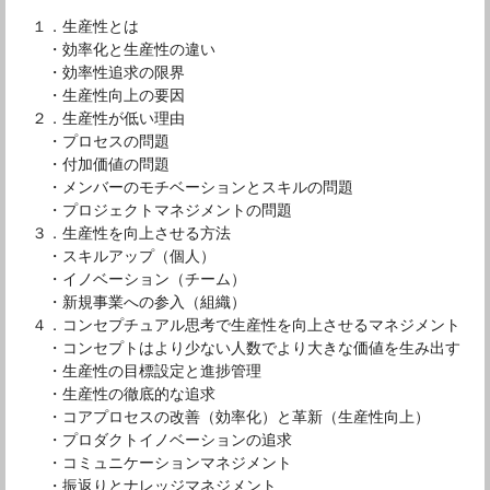
１．生産性とは
・効率化と生産性の違い
・効率性追求の限界
・生産性向上の要因
２．生産性が低い理由
・プロセスの問題
・付加価値の問題
・メンバーのモチベーションとスキルの問題
・プロジェクトマネジメントの問題
３．生産性を向上させる方法
・スキルアップ（個人）
・イノベーション（チーム）
・新規事業への参入（組織）
４．コンセプチュアル思考で生産性を向上させるマネジメント
・コンセプトはより少ない人数でより大きな価値を生み出す
・生産性の目標設定と進捗管理
・生産性の徹底的な追求
・コアプロセスの改善（効率化）と革新（生産性向上）
・プロダクトイノベーションの追求
・コミュニケーションマネジメント
・振返りとナレッジマネジメント