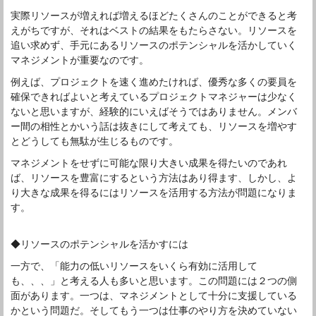
実際リソースが増えれば増えるほどたくさんのことができると考
えがちですが、それはベストの結果をもたらさない。リソースを
追い求めず、手元にあるリソースのポテンシャルを活かしていく
マネジメントが重要なのです。
例えば、プロジェクトを速く進めたければ、優秀な多くの要員を
確保できればよいと考えているプロジェクトマネジャーは少なく
ないと思いますが、経験的にいえばそうではありません。メンバ
ー間の相性とかいう話は抜きにして考えても、リソースを増やす
とどうしても無駄が生じるものです。
マネジメントをせずに可能な限り大きい成果を得たいのであれ
ば、リソースを豊富にするという方法はあり得ます、しかし、よ
り大きな成果を得るにはリソースを活用する方法が問題になりま
す。
◆リソースのポテンシャルを活かすには
一方で、「能力の低いリソースをいくら有効に活用して
も、、、」と考える人も多いと思います。この問題には２つの側
面があります。一つは、マネジメントとして十分に支援している
かという問題だ。そしてもう一つは仕事のやり方を決めていない