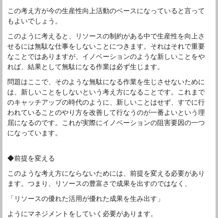
この考え方が今の生産性向上活動のベースになっていると言って
もよいでしょう。
このように考えると、リソースの制約がある中で生産性を向上さ
せるには無駄な仕事をしないことにつきます。それはそれで重要
なことではありますが、イノベーションのような新しいことをや
れば、結果として無駄になる作業は必ず生じます。
問題はここで、そのような無駄になる作業を生じさせないために
は、新しいことをしないという考え方になることです。これまで
のキャッチアップの時代のように、新しいことはせず、すでに行
われていることのやり方を改善して行なうのが一番よいという理
屈になるのです。これが実際にイノベーションの阻害要因の一つ
になっています。
◆前提を変える
このような考え方にならないためには、前提を変える必要があり
ます。つまり、リソースの豊富さで成果を出すのではなく、
「リソースの優れた活用が優れた成果を生み出す」
ようにマネジメントをしていく必要があります。