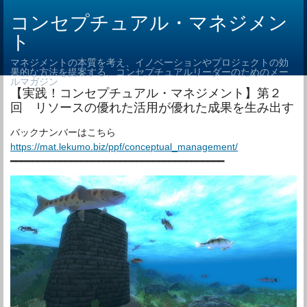
コンセプチュアル・マネジメン
ト
マネジメントの本質を考え、イノベーションやプロジェクトの効
果的な方法を提案する、コンセプチュアルリーダーのためのメー
ルマガジン
【実践！コンセプチュアル・マネジメント】第２
回 リソースの優れた活用が優れた成果を生み出す
バックナンバーはこちら
https://mat.lekumo.biz/ppf/conceptual_management/
━━━━━━━━━━━━━━━━━━━━━━━━━━━━━━━━━━━━━━━