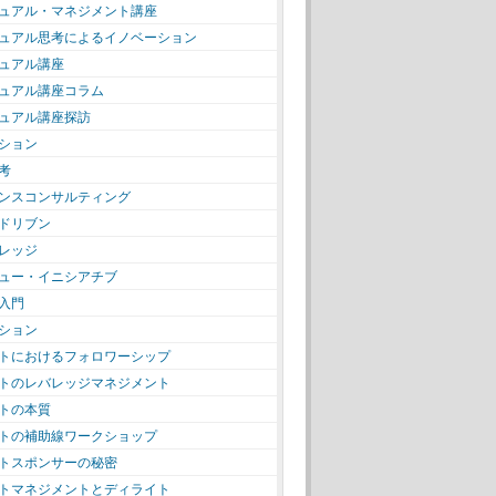
ュアル・マネジメント講座
ュアル思考によるイノベーション
ュアル講座
ュアル講座コラム
ュアル講座探訪
ション
考
ンスコンサルティング
ドリブン
レッジ
ュー・イニシアチブ
入門
ション
トにおけるフォロワーシップ
トのレバレッジマネジメント
トの本質
トの補助線ワークショップ
トスポンサーの秘密
トマネジメントとディライト