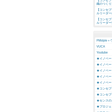
【コンセプ
織のつくり
【コンセプ
ルリーダー
【コンセプ
ルリーダー
PMstyle
VUCA
Youtube
★イノベー
★イノベー
★イノベー
★イノベー
★イノベー
★コンセプ
★コンセプ
★センスの
★プロジェ