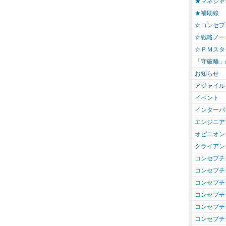
★マネジャ
★補助線
☆コンセプ
☆戦略ノー
☆ＰＭスタ
「守破離」
お知らせ
アジャイル
イベント
インターパ
エンジニア
オピニオン
クライアン
コンセプチ
コンセプチ
コンセプチ
コンセプチ
コンセプチ
コンセプチ