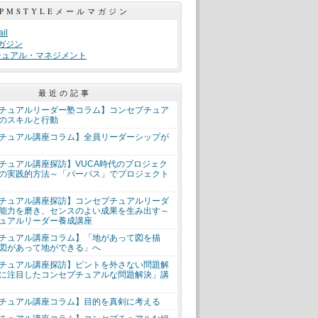
PMSTYLEメールマガジン
il
ガジン
チュアル・マネジメント
最近の記事
チュアルリーダー塾コラム】コンセプチュア
のスキルと行動
チュアル講座コラム】全員リーダーシップが
チュアル講座探訪】VUCA時代のプロジェク
の実践的方法～「パーパス」でプロジェクト
チュアル講座探訪】コンセプチュアルリーダ
能力を磨き、センスのよい成果を生み出す～
ュアルリーダー養成講座
チュアル講座コラム】「地があって図を描
図があって地ができる」へ
チュアル講座探訪】ピントを外さない問題解
に注目したコンセプチュアルな問題解決」講
チュアル講座コラム】目的を真剣に考える