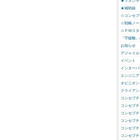
★マネジャ
★補助線
☆コンセプ
☆戦略ノー
☆ＰＭスタ
「守破離」
お知らせ
アジャイル
イベント
インターパ
エンジニア
オピニオン
クライアン
コンセプチ
コンセプチ
コンセプチ
コンセプチ
コンセプチ
コンセプチ