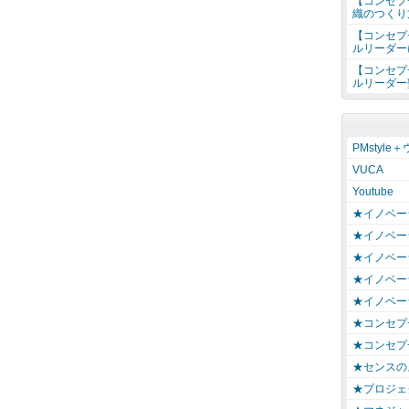
【コンセプ
織のつくり
【コンセプ
ルリーダー
【コンセプ
ルリーダー
PMstyle
VUCA
Youtube
★イノベー
★イノベー
★イノベー
★イノベー
★イノベー
★コンセプ
★コンセプ
★センスの
★プロジェ