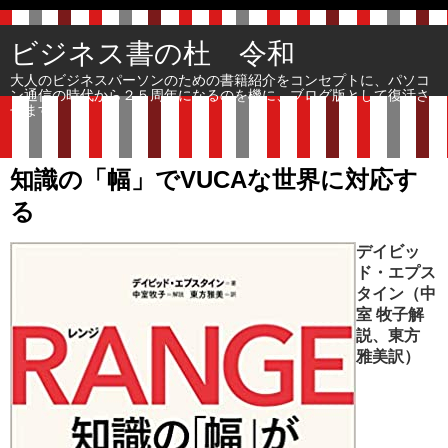
ビジネス書の杜 令和
大人のビジネスパーソンのための書籍紹介をコンセプトに、パソコ
ン通信の時代から２５周年になるのを機に、ブログ版として復活さ
せます。
知識の「幅」でVUCAな世界に対応す
る
デイビッ
ド・エプス
タイン（中
室 牧子解
説、東方
雅美訳）