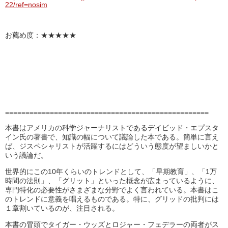
22/ref=nosim
お薦め度：★★★★★
==================================================
本書はアメリカの科学ジャーナリストであるデイビッド・エプスタ
イン氏の著書で、知識の幅について議論した本である。簡単に言え
ば、ジスペシャリストが活躍するにはどういう態度が望ましいかと
いう議論だ。
世界的にこの10年くらいのトレンドとして、「早期教育」、「1万
時間の法則」、「グリット」といった概念が広まっているように、
専門特化の必要性がさまざまな分野でよく言われている。本書はこ
のトレンドに意義を唱えるものである。特に、グリッドの批判には
１章割いているのが、注目される。
本書の冒頭でタイガー・ウッズとロジャー・フェデラーの両者がス