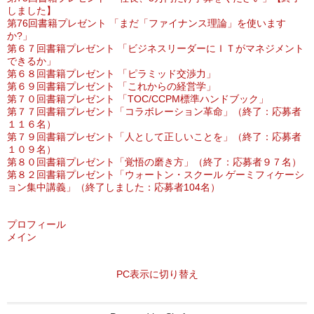
しました】
第76回書籍プレゼント 「まだ「ファイナンス理論」を使います
か?」
第６７回書籍プレゼント 「ビジネスリーダーにＩＴがマネジメント
できるか」
第６８回書籍プレゼント 「ピラミッド交渉力」
第６９回書籍プレゼント 「これからの経営学」
第７０回書籍プレゼント 「TOC/CCPM標準ハンドブック」
第７７回書籍プレゼント「コラボレーション革命」（終了：応募者
１１６名）
第７９回書籍プレゼント「人として正しいことを」（終了：応募者
１０９名）
第８０回書籍プレゼント「覚悟の磨き方」（終了：応募者９７名）
第８２回書籍プレゼント「ウォートン・スクール ゲーミフィケーシ
ョン集中講義」（終了しました：応募者104名）
プロフィール
メイン
PC表示に切り替え