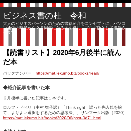
ビジネス書の杜 令和
大人のビジネスパーソンのための書籍紹介をコンセプトに、パソコ
ン通信の時代から２５周年になるのを機に、ブログ版として復活さ
せます。
【読書リスト】2020年6月後半に読ん
だ本
バックナンバー
https://mat.lekumo.biz/books/read/
━━━━━━━━━━━━━━━━━━━━━━━━━━━━━━
◆紹介記事を書いた本
６月後半に書いた記事は１本です。
ロルフ・ドベリ（中村 智子訳）「Think right 誤った先入観を捨
て、よりよい選択をするための思考法」、サンマーク出版（2020）
https://mat.lekumo.biz/books/2020/06/post-0d71.html