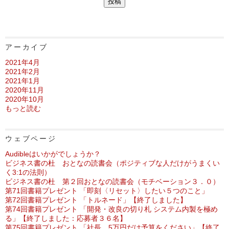
アーカイブ
2021年4月
2021年2月
2021年1月
2020年11月
2020年10月
もっと読む
ウェブページ
Audibleはいかがでしょうか？
ビジネス書の杜 おとなの読書会（ポジティブな人だけがうまくい
く3:1の法則）
ビジネス書の杜 第２回おとなの読書会（モチベーション３．０）
第71回書籍プレゼント 「即刻〈リセット〉したい５つのこと」
第72回書籍プレゼント 「トルネード」【終了しました】
第74回書籍プレゼント 「開発・改良の切り札 システム内製を極め
る」【終了しました：応募者３６名】
第75回書籍プレゼント 「社長、5万円だけ予算をください」【終了