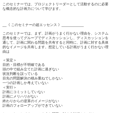
このセミナーでは、プロジェクトリーダーとして活動するのに必要
な概念的な計画力について学びます。
__《 このセミナーの超エッセンス 》___________
このセミナーでは、まず、計画がうまく行かない理由を、システム
思考を使ってグループでディスカッションし、ディスカッションを
通して、計画に関わる問題を共有すると同時に、計画に対する具体
的なイメージを共有します。想定している計画がうまく行かない理
由は
＜策定＞
目的・目標が不明確である
頭の中で組み立てた計画に過ぎない
状況判断を誤っている
目先の問題解決の積み重ねでしかない
一つの計画しか考えていない
＜実行＞
計画にコミットしていない
計画にメリハリがない
終わりからの逆算のイメージがない
計画のフォローアップができていない