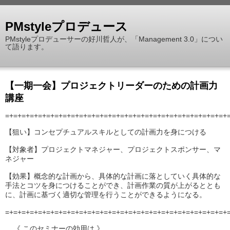
PMstyleプロデュース
PMstyleプロデューサーの好川哲人が、「Management 3.0」につい
て語ります。
【一期一会】プロジェクトリーダーのための計画力
講座
=+=+=+=+=+=+=+=+=+=+=+=+=+=+=+=+=+=+=+=+=+=+=+=+=+=+=+
【狙い】コンセプチュアルスキルとしての計画力を身につける
【対象者】プロジェクトマネジャー、プロジェクトスポンサー、マ
ネジャー
【効果】概念的な計画から、具体的な計画に落としていく具体的な
手法とコツを身につけることができ、計画作業の質が上がるととも
に、計画に基づく適切な管理を行うことができるようになる。
=+=+=+=+=+=+=+=+=+=+=+=+=+=+=+=+=+=+=+=+=+=+=+=+=+=+=+
__《 このセミナーの効用は 》___________