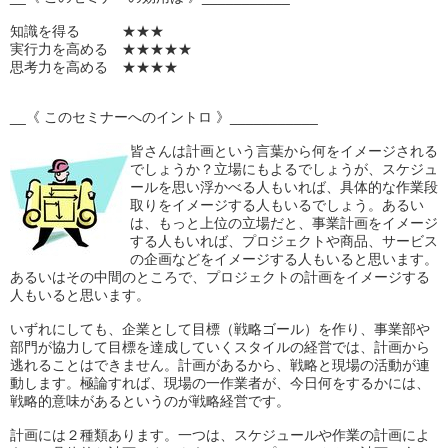
知識を得る ★★★
実行力を高める ★★★★★
思考力を高める ★★★★
__《 このセミナーへのイントロ 》___________
皆さんは計画という言葉から何をイメージされる
でしょうか？立場にもよるでしょうが、スケジュ
ールを思い浮かべる人もいれば、具体的な作業段
取りをイメージする人もいるでしょう。あるい
は、もっと上位の立場だと、事業計画をイメージ
する人もいれば、プロジェクトや商品、サービス
の企画などをイメージする人もいると思います。
あるいはその中間のところで、プロジェクトの計画をイメージする
人もいると思います。
いずれにしても、企業として目標（戦略ゴール）を作り、事業部や
部門が協力して目標を達成していくスタイルの経営では、計画から
逃れることはできません。計画があるから、戦略と現場の活動が連
動します。極論すれば、現場の一作業者が、今日何をするかには、
戦略的意味があるというのが戦略経営です。
計画には２種類あります。一つは、スケジュールや作業の計画によ