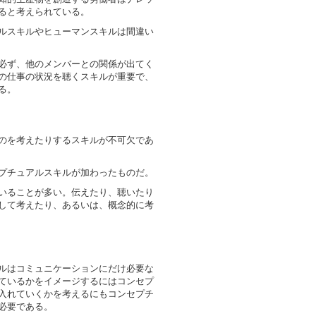
ると考えられている。
ルスキルやヒューマンスキルは間違い
必ず、他のメンバーとの関係が出てく
の仕事の状況を聴くスキルが重要で、
る。
のを考えたりするスキルが不可欠であ
プチュアルスキルが加わったものだ。
いることが多い。伝えたり、聴いたり
して考えたり、あるいは、概念的に考
ルはコミュニケーションにだけ必要な
ているかをイメージするにはコンセプ
入れていくかを考えるにもコンセプチ
必要である。