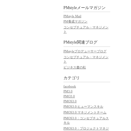
PMstyleメールマガジン
PMstyle Mail
PM養成マガジン
コンセプチュアル・マネジメン
ト
PMstyle関連ブログ
PMstyleプロデューサーブログ
コンセプチュアル・マネジメン
ト
ビジネス書の杜
カテゴリ
facebook
PM3.0
PMO3.0
PMOS3.0
PMOS3.0:ヒューマンスキル
PMOS3.0:マネジメントチーム
PMOS3.0：コンセプチュアルス
キル
PMOS3.0：プロジェクトマネジ