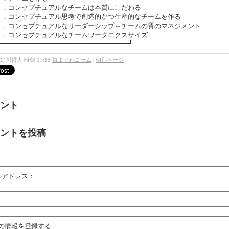
コンセプチュアルなチームは本質にこだわる
コンセプチュアル思考で創造的かつ生産的なチームを作る
コンセプチュアルなリーダーシップ～チームの質のマネジメント
コンセプチュアルなチームワークエクスサイズ
━━━━━━━━━━━━━━━━━━━━━━━━━━━━━━━━┛
好川哲人 時刻 17:15
気まぐれコラム
|
個別ページ
ント
ントを投稿
：
ルアドレス：
：
の情報を登録する