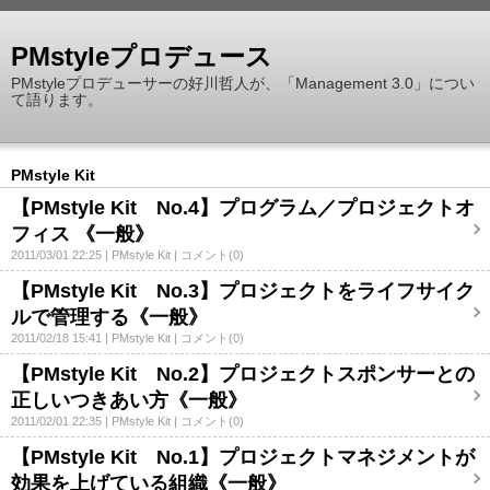
PMstyleプロデュース
PMstyleプロデューサーの好川哲人が、「Management 3.0」につい
て語ります。
PMstyle Kit
【PMstyle Kit No.4】プログラム／プロジェクトオ
フィス 《一般》
2011/03/01 22:25
PMstyle Kit
コメント(0)
【PMstyle Kit No.3】プロジェクトをライフサイク
ルで管理する《一般》
2011/02/18 15:41
PMstyle Kit
コメント(0)
【PMstyle Kit No.2】プロジェクトスポンサーとの
正しいつきあい方《一般》
2011/02/01 22:35
PMstyle Kit
コメント(0)
【PMstyle Kit No.1】プロジェクトマネジメントが
効果を上げている組織《一般》